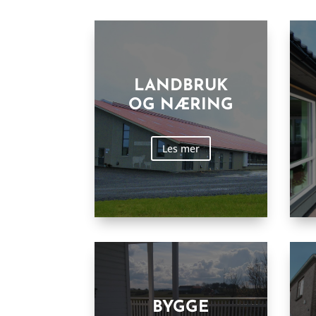
LANDBRUK
OG NÆRING
Les mer
BYGGE