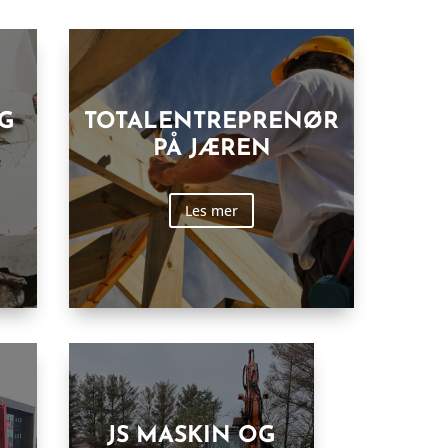
NG
TOTALENTREPRENØR
PÅ JÆREN
Les mer
JS MASKIN OG