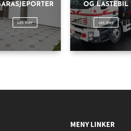
GARASJEPORTER
OG LASTEBIL
Les mer
Les mer
MENY LINKER