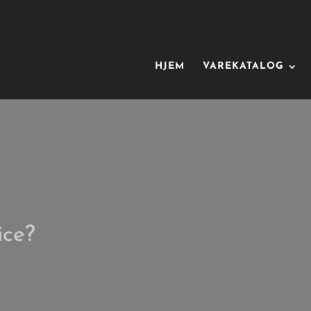
HJEM
VAREKATALOG
ice?