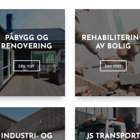
PÅBYGG OG
REHABILITERI
RENOVERING
AV BOLIG
Les mer
Les mer
INDUSTRI- OG
JS TRANSPORT