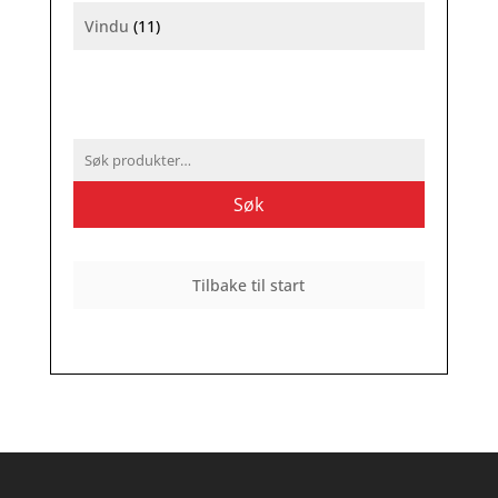
Vindu
(11)
Søk
etter:
Søk
Tilbake til start