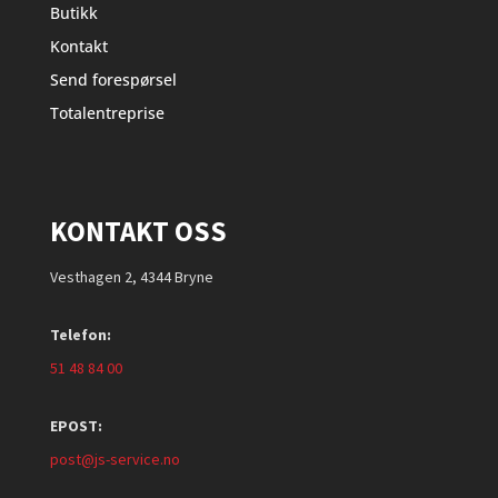
Butikk
Kontakt
Send forespørsel
Totalentreprise
KONTAKT OSS
Vesthagen 2, 4344 Bryne
Telefon:
51 48 84 00
EPOST:
post@js-service.no