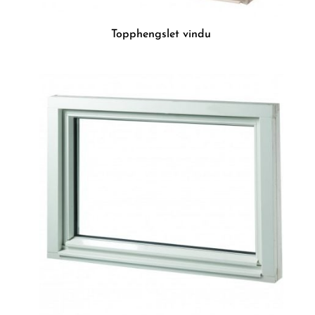
Topphengslet vindu