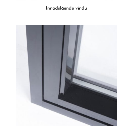
Innadslående vindu