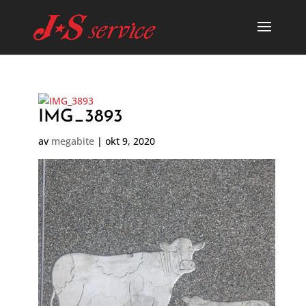
IMG_3893
av
megabite
|
okt 9, 2020