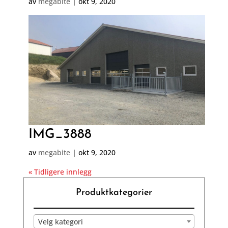
av
megabite
|
okt 9, 2020
IMG_3888
av
megabite
|
okt 9, 2020
« Tidligere innlegg
Produktkategorier
Velg kategori