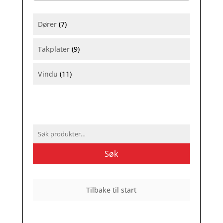
Dører
(7)
Takplater
(9)
Vindu
(11)
Søk
etter:
Søk
Tilbake til start