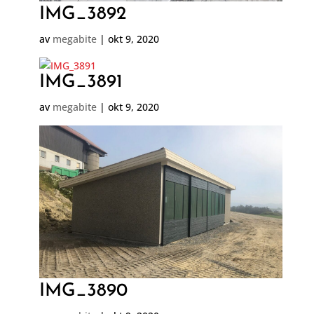
IMG_3892
av
megabite
|
okt 9, 2020
IMG_3891
av
megabite
|
okt 9, 2020
IMG_3890