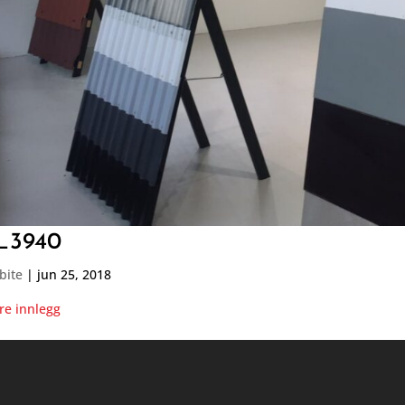
_3940
bite
|
jun 25, 2018
ere innlegg