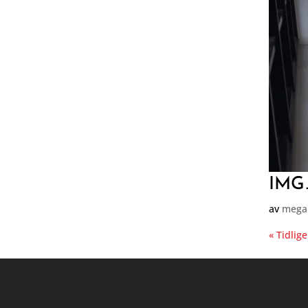
IMG
av
mega
« Tidlig