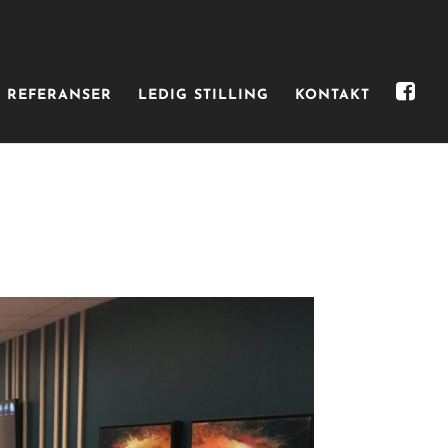
REFERANSER
LEDIG STILLING
KONTAKT