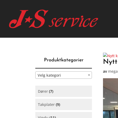
Produktkategorier
Nytt
av
mega
Velg kategori
Dører
(7)
Takplater
(9)
Vindu
(11)