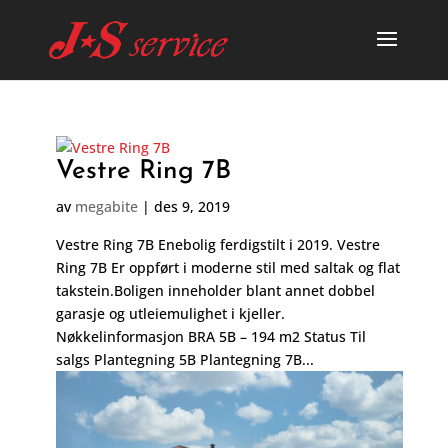
Vestre Ring 7B
av
megabite
|
des 9, 2019
Vestre Ring 7B Enebolig ferdigstilt i 2019. Vestre
Ring 7B Er oppført i moderne stil med saltak og flat
takstein.Boligen inneholder blant annet dobbel
garasje og utleiemulighet i kjeller.
Nøkkelinformasjon BRA 5B – 194 m2 Status Til
salgs Plantegning 5B Plantegning 7B...