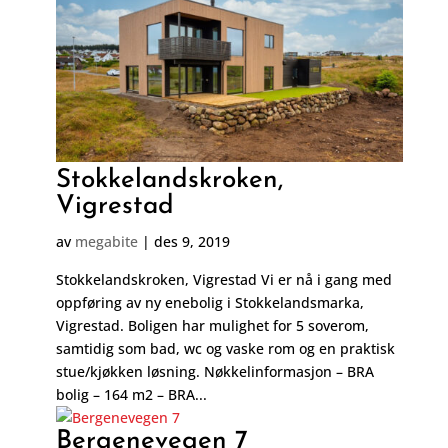
Stokkelandskroken,
Vigrestad
av
megabite
|
des 9, 2019
Stokkelandskroken, Vigrestad Vi er nå i gang med
oppføring av ny enebolig i Stokkelandsmarka,
Vigrestad. Boligen har mulighet for 5 soverom,
samtidig som bad, wc og vaske rom og en praktisk
stue/kjøkken løsning. Nøkkelinformasjon – BRA
bolig – 164 m2 – BRA...
Bergenevegen 7